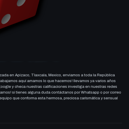
cada en Apizaco, Tlaxcala, Mexico, enviamos a toda la República
ue trabajamos aquí amamos lo que hacemos! llevamos ya varios años
 google y checa nuestras calificaciones investiga en nuestras redes
darnos! si tienes alguna duda contáctanos por Whatsapp o por correo
l equipo que conforma esta hermosa, preciosa carismática y sensual