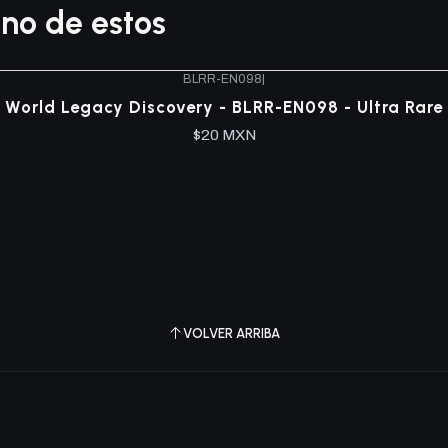
no de estos
BLRR-EN098
|
World Legacy Discovery - BLRR-EN098 - Ultra Rare
$20 MXN
VOLVER ARRIBA