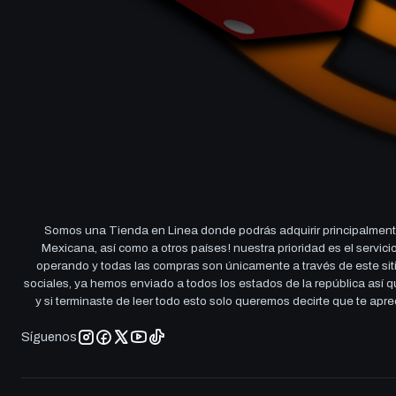
Somos una Tienda en Linea donde podrás adquirir principalmente
Mexicana, así como a otros países! nuestra prioridad es el servi
operando y todas las compras son únicamente a través de este sitio
sociales, ya hemos enviado a todos los estados de la república así
y si terminaste de leer todo esto solo queremos decirte que te ap
Síguenos