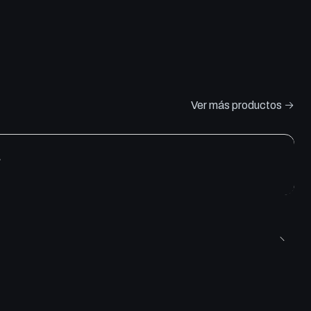
Ver más productos
e