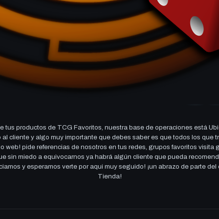
 tus productos de TCG Favoritos, nuestra base de operaciones está Ubi
cio al cliente y algo muy importante que debes saber es que todos los q
 web! pide referencias de nosotros en tus redes, grupos favoritos visita
 que sin miedo a equivocarnos ya habrá algún cliente que pueda recomen
reciamos y esperamos verte por aqui muy seguido! ¡un abrazo de parte de
Tienda!