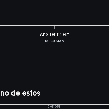
|
Anoiter Priest
$2.40 MXN
no de estos
CHK-058
|