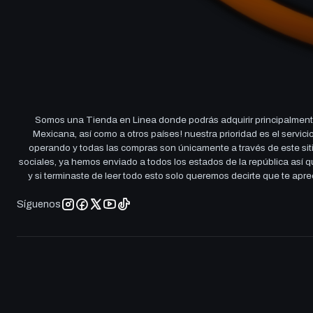
Somos una Tienda en Linea donde podrás adquirir principalmente
Mexicana, así como a otros países! nuestra prioridad es el servi
operando y todas las compras son únicamente a través de este sitio
sociales, ya hemos enviado a todos los estados de la república así
y si terminaste de leer todo esto solo queremos decirte que te ap
Síguenos