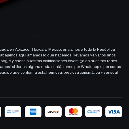
cada en Apizaco, Tlaxcala, Mexico, enviamos a toda la República
ue trabajamos aquí amamos lo que hacemos! llevamos ya varios años
 google y checa nuestras calificaciones investiga en nuestras redes
darnos! si tienes alguna duda contáctanos por Whatsapp o por correo
l equipo que conforma esta hermosa, preciosa carismática y sensual