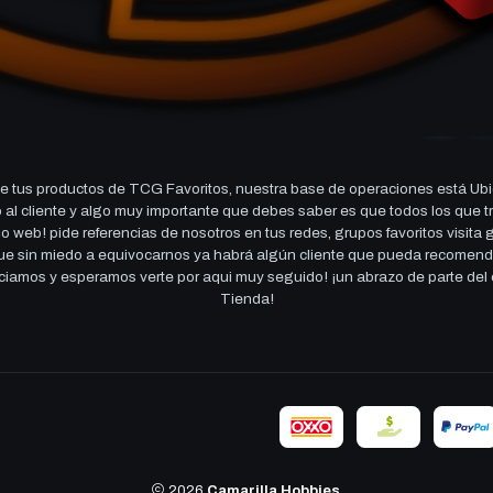
 tus productos de TCG Favoritos, nuestra base de operaciones está Ubi
cio al cliente y algo muy importante que debes saber es que todos los q
 web! pide referencias de nosotros en tus redes, grupos favoritos visita
 que sin miedo a equivocarnos ya habrá algún cliente que pueda recomen
reciamos y esperamos verte por aqui muy seguido! ¡un abrazo de parte de
Tienda!
2026
Camarilla Hobbies
.