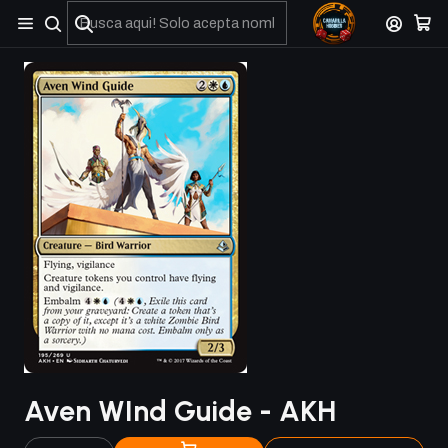
No olviden reportar sus depositos y transferencias por Whatsapp
Aven WInd Guide - AKH