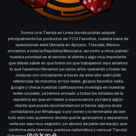
Somos una Tienda en Linea donde podrás adquirir
principalmente tus productos de TCG Favoritos, nuestra base de
operaciones está Ubicada en Apizaco, Tlaxcala, Mexico,
enviamos a toda la República Mexicana, así como a otros países!
nuestra prioridad es el servicio al cliente y algo muy importante
que debes saber es que todos los que trabajamos aquí amamos
lo que hacemos! llevamos ya varios años operando y todas las
compras son únicamente a través de este sitio web! pide
referencias de nosotros en tus redes, grupos favoritos visita
google y checa nuestras calificaciones investiga en nuestras
redes sociales, ya hemos enviado a todos los estados de la
república así que sin miedo a equivocarnos ya habrá algún
cliente que pueda recomendarnos! si tienes alguna duda
contáctanos por Whatsapp o por correo y si terminaste de leer
todo esto solo queremos decirte que te apreciamos y esperamos
verte por aqui muy seguido! ¡un abrazo de parte del equipo que
conforma esta hermosa, preciosa carismática y sensual Tienda!
Síguenos