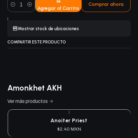
Comprar ahora
Agregar al Carrito
Cantidad
|
Mostrar stock de ubicaciones
COMPARTIR ESTE PRODUCTO
Amonkhet AKH
Ver más productos
|
Anoiter Priest
$2.40 MXN