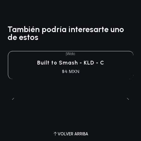
También podría interesarte uno
de estos
|
Wotc
Built to Smash - KLD - C
$4 MXN
VOLVER ARRIBA