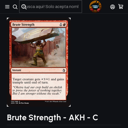
No olviden reportar sus depositos y transferencias por Whatsapp
Brute Strength - AKH - C