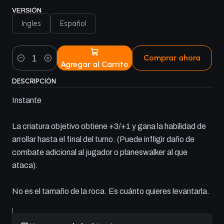
VERSIÓN
Ingles
Español
Comprar ahora
Agregar al Carrito
Cantidad
DESCRIPCIÓN
Instante
La criatura objetivo obtiene +3/+1 y gana la habilidad de
arrollar hasta el final del turno. (Puede infligir daño de
combate adicional al jugador o planeswalker al que
ataca).
No es el tamaño de la roca. Es cuánto quieres levantarla.
|