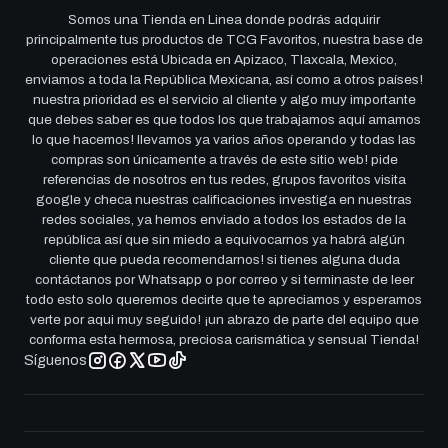
Somos una Tienda en Linea donde podrás adquirir
principalmente tus productos de TCG Favoritos, nuestra base de
operaciones está Ubicada en Apizaco, Tlaxcala, Mexico,
enviamos a toda la República Mexicana, así como a otros países!
nuestra prioridad es el servicio al cliente y algo muy importante
que debes saber es que todos los que trabajamos aquí amamos
lo que hacemos! llevamos ya varios años operando y todas las
compras son únicamente a través de este sitio web! pide
referencias de nosotros en tus redes, grupos favoritos visita
google y checa nuestras calificaciones investiga en nuestras
redes sociales, ya hemos enviado a todos los estados de la
república así que sin miedo a equivocarnos ya habrá algún
cliente que pueda recomendarnos! si tienes alguna duda
contáctanos por Whatsapp o por correo y si terminaste de leer
todo esto solo queremos decirte que te apreciamos y esperamos
verte por aqui muy seguido! ¡un abrazo de parte del equipo que
conforma esta hermosa, preciosa carismática y sensual Tienda!
Síguenos