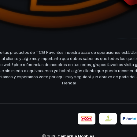
 tus productos de TCG Favoritos, nuestra base de operaciones está Ubi
cio al cliente y algo muy importante que debes saber es que todos los q
 web! pide referencias de nosotros en tus redes, grupos favoritos visita
 que sin miedo a equivocarnos ya habrá algún cliente que pueda recomen
reciamos y esperamos verte por aqui muy seguido! ¡un abrazo de parte de
Tienda!
2026
Camarilla Hobbies
.