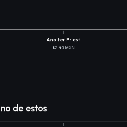
|
Anoiter Priest
$2.40 MXN
no de estos
|