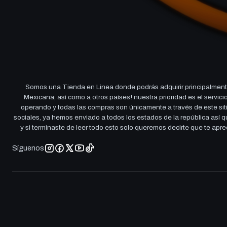
Somos una Tienda en Linea donde podrás adquirir principalmente
Mexicana, así como a otros países! nuestra prioridad es el servi
operando y todas las compras son únicamente a través de este sitio
sociales, ya hemos enviado a todos los estados de la república así
y si terminaste de leer todo esto solo queremos decirte que te ap
Síguenos