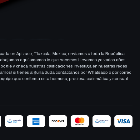
cada en Apizaco, Tlaxcala, Mexico, enviamos a toda la República
ue trabajamos aquí amamos lo que hacemos! llevamos ya varios años
 google y checa nuestras calificaciones investiga en nuestras redes
darnos! si tienes alguna duda contáctanos por Whatsapp o por correo
l equipo que conforma esta hermosa, preciosa carismática y sensual