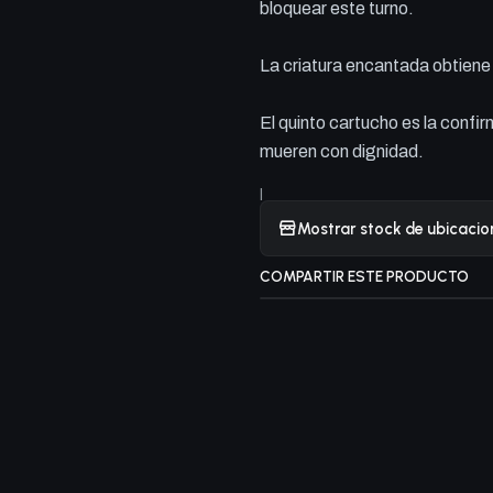
bloquear este turno.
La criatura encantada obtiene +
El quinto cartucho es la confir
mueren con dignidad.
|
Mostrar stock de ubicacio
COMPARTIR ESTE PRODUCTO