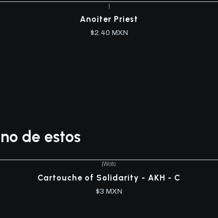
|
Anoiter Priest
$2.40 MXN
no de estos
|
Wotc
Cartouche of Solidarity - AKH - C
$3 MXN