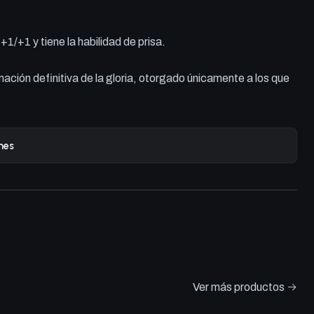
1/+1 y tiene la habilidad de prisa.
mación definitiva de la gloria, otorgado únicamente a los que
nes
Ver más productos