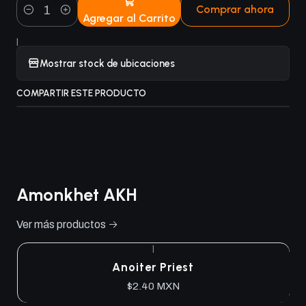
Comprar ahora
Agregar al Carrito
Cantidad
|
Mostrar stock de ubicaciones
COMPARTIR ESTE PRODUCTO
Amonkhet AKH
Ver más productos
|
Anoiter Priest
$2.40 MXN