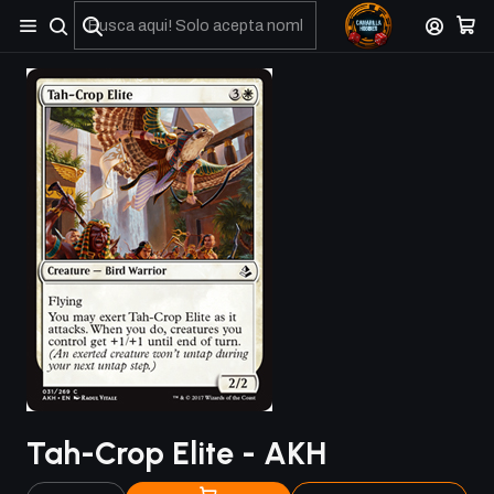
No olviden reportar sus depositos y transferencias por Whatsapp
Tah-Crop Elite - AKH