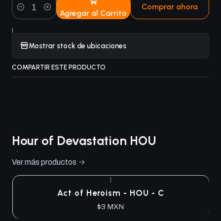
Comprar ahora
Agregar al Carrito
Cantidad
|
Mostrar stock de ubicaciones
COMPARTIR ESTE PRODUCTO
Hour of Devastation HOU
Ver más productos
|
Act of Heroism - HOU - C
$3 MXN