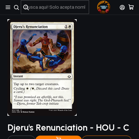
No olviden reportar sus depositos y transferencias por Whatsapp
Djeru's Renunciation - HOU - C