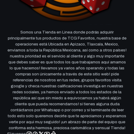
Somos una Tienda en Linea donde podrás adquirir
principalmente tus productos de TCG Favoritos, nuestra base de
operaciones está Ubicada en Apizaco, Tlaxcala, Mexico,
enviamos a toda la República Mexicana, así como a otros países!
nuestra prioridad es el servicio al cliente y algo muy importante
que debes saber es que todos los que trabajamos aquí amamos
lo que hacemos! llevamos ya varios años operando y todas las
compras son únicamente a través de este sitio web! pide
referencias de nosotros en tus redes, grupos favoritos visita
google y checa nuestras calificaciones investiga en nuestras
redes sociales, ya hemos enviado a todos los estados de la
república así que sin miedo a equivocarnos ya habrá algún
cliente que pueda recomendarnos! si tienes alguna duda
contáctanos por Whatsapp o por correo y si terminaste de leer
todo esto solo queremos decirte que te apreciamos y esperamos
verte por aqui muy seguido! ¡un abrazo de parte del equipo que
conforma esta hermosa, preciosa carismática y sensual Tienda!
Síguenos