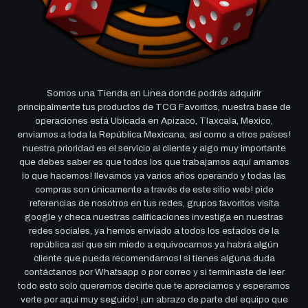
Somos una Tienda en Linea donde podrás adquirir
principalmente tus productos de TCG Favoritos, nuestra base de
operaciones está Ubicada en Apizaco, Tlaxcala, Mexico,
enviamos a toda la República Mexicana, así como a otros países!
nuestra prioridad es el servicio al cliente y algo muy importante
que debes saber es que todos los que trabajamos aquí amamos
lo que hacemos! llevamos ya varios años operando y todas las
compras son únicamente a través de este sitio web! pide
referencias de nosotros en tus redes, grupos favoritos visita
google y checa nuestras calificaciones investiga en nuestras
redes sociales, ya hemos enviado a todos los estados de la
república así que sin miedo a equivocarnos ya habrá algún
cliente que pueda recomendarnos! si tienes alguna duda
contáctanos por Whatsapp o por correo y si terminaste de leer
todo esto solo queremos decirte que te apreciamos y esperamos
verte por aqui muy seguido! ¡un abrazo de parte del equipo que