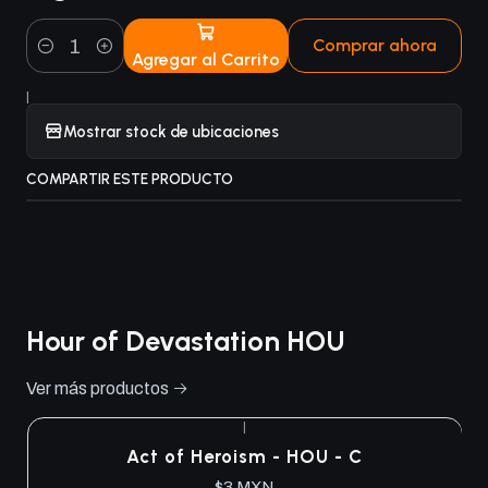
Comprar ahora
Agregar al Carrito
Cantidad
|
Mostrar stock de ubicaciones
COMPARTIR ESTE PRODUCTO
Hour of Devastation HOU
Ver más productos
|
Act of Heroism - HOU - C
$3 MXN