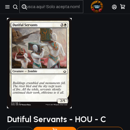
No olviden reportar sus depositos y transferencias por Whatsapp
Dutiful Servants - HOU - C