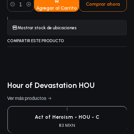
Comprar ahora
Agregar al Carrito
Cantidad
|
Mostrar stock de ubicaciones
COMPARTIR ESTE PRODUCTO
Hour of Devastation HOU
Ver más productos
|
Act of Heroism - HOU - C
$3 MXN