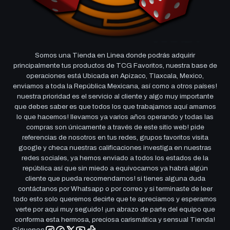
Somos una Tienda en Linea donde podrás adquirir
principalmente tus productos de TCG Favoritos, nuestra base de
operaciones está Ubicada en Apizaco, Tlaxcala, Mexico,
enviamos a toda la República Mexicana, así como a otros países!
nuestra prioridad es el servicio al cliente y algo muy importante
que debes saber es que todos los que trabajamos aquí amamos
lo que hacemos! llevamos ya varios años operando y todas las
compras son únicamente a través de este sitio web! pide
referencias de nosotros en tus redes, grupos favoritos visita
google y checa nuestras calificaciones investiga en nuestras
redes sociales, ya hemos enviado a todos los estados de la
república así que sin miedo a equivocarnos ya habrá algún
cliente que pueda recomendarnos! si tienes alguna duda
contáctanos por Whatsapp o por correo y si terminaste de leer
todo esto solo queremos decirte que te apreciamos y esperamos
verte por aqui muy seguido! ¡un abrazo de parte del equipo que
conforma esta hermosa, preciosa carismática y sensual Tienda!
Síguenos