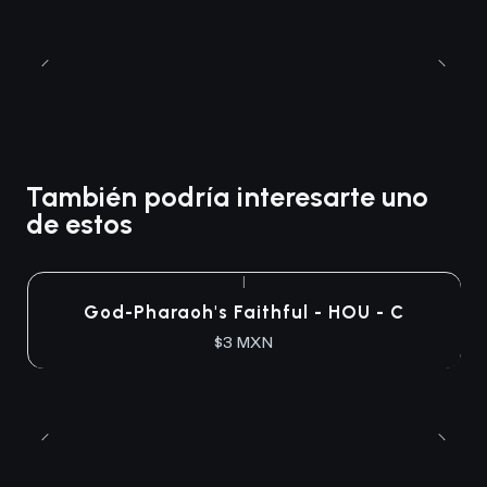
También podría interesarte uno
de estos
|
God-Pharaoh's Faithful - HOU - C
$3 MXN