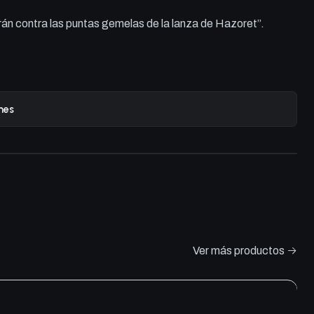
án contra las puntas gemelas de la lanza de Hazoret”.
nes
Ver más productos