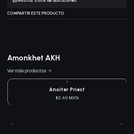
Mostrar stock de ubicaciones
COMPARTIR ESTE PRODUCTO
Amonkhet AKH
Ver más productos
|
Anoiter Priest
$2.40 MXN