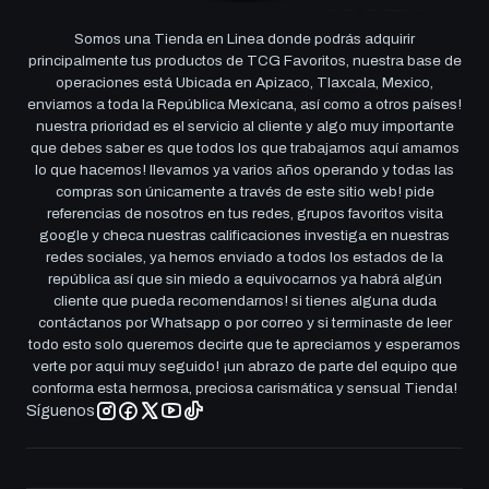
Somos una Tienda en Linea donde podrás adquirir
principalmente tus productos de TCG Favoritos, nuestra base de
operaciones está Ubicada en Apizaco, Tlaxcala, Mexico,
enviamos a toda la República Mexicana, así como a otros países!
nuestra prioridad es el servicio al cliente y algo muy importante
que debes saber es que todos los que trabajamos aquí amamos
lo que hacemos! llevamos ya varios años operando y todas las
compras son únicamente a través de este sitio web! pide
referencias de nosotros en tus redes, grupos favoritos visita
google y checa nuestras calificaciones investiga en nuestras
redes sociales, ya hemos enviado a todos los estados de la
república así que sin miedo a equivocarnos ya habrá algún
cliente que pueda recomendarnos! si tienes alguna duda
contáctanos por Whatsapp o por correo y si terminaste de leer
todo esto solo queremos decirte que te apreciamos y esperamos
verte por aqui muy seguido! ¡un abrazo de parte del equipo que
conforma esta hermosa, preciosa carismática y sensual Tienda!
Síguenos