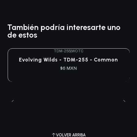
También podría interesarte uno
de estos
TDM-255
|
WOTC
Agotado
Evolving Wilds - TDM-255 - Common
$6 MXN
VOLVER ARRIBA