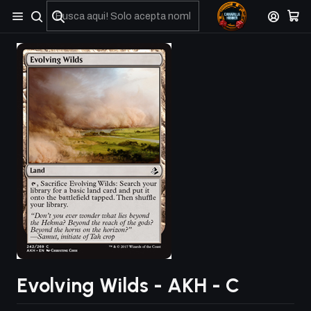
No olviden reportar sus depositos y transferencias por Whatsapp
Evolving Wilds - AKH - C