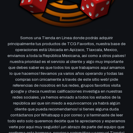
Somos una Tienda en Linea donde podrás adquirir
principalmente tus productos de TCG Favoritos, nuestra base de
operaciones está Ubicada en Apizaco, Tlaxcala, Mexico,
enviamos a toda la República Mexicana, así como a otros países!
nuestra prioridad es el servicio al cliente y algo muy importante
que debes saber es que todos los que trabajamos aquí amamos
lo que hacemos! llevamos ya varios años operando y todas las
compras son únicamente a través de este sitio web! pide
referencias de nosotros en tus redes, grupos favoritos visita
google y checa nuestras calificaciones investiga en nuestras
redes sociales, ya hemos enviado a todos los estados de la
república así que sin miedo a equivocarnos ya habrá algún
cliente que pueda recomendarnos! si tienes alguna duda
contáctanos por Whatsapp o por correo y si terminaste de leer
todo esto solo queremos decirte que te apreciamos y esperamos
verte por aqui muy seguido! ¡un abrazo de parte del equipo que
conforma esta hermosa, preciosa carismática y sensual Tienda!