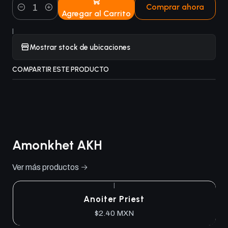
Comprar ahora
Agregar al Carrito
Cantidad
|
Mostrar stock de ubicaciones
COMPARTIR ESTE PRODUCTO
Amonkhet AKH
Ver más productos
|
Anoiter Priest
$2.40 MXN