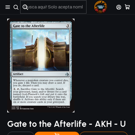
No olviden reportar sus depositos y transferencias por Whatsapp
Gate to the Afterlife - AKH - U