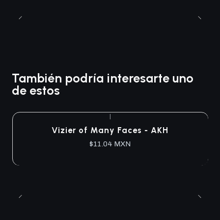
También podría interesarte uno
de estos
|
Agotado
Vizier of Many Faces - AKH
$11.04 MXN