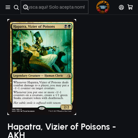
No olviden reportar sus depositos y transferencias por Whatsapp
Hapatra, Vizier of Poisons -
AKH