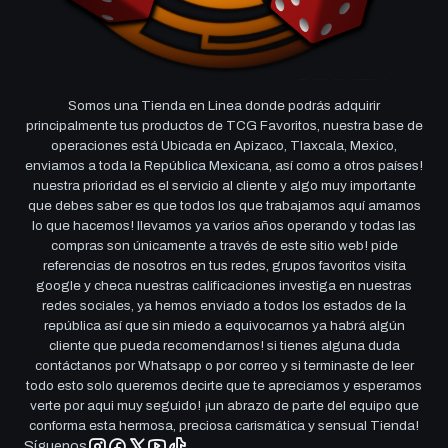
Somos una Tienda en Linea donde podrás adquirir
principalmente tus productos de TCG Favoritos, nuestra base de
operaciones está Ubicada en Apizaco, Tlaxcala, Mexico,
enviamos a toda la República Mexicana, así como a otros países!
nuestra prioridad es el servicio al cliente y algo muy importante
que debes saber es que todos los que trabajamos aquí amamos
lo que hacemos! llevamos ya varios años operando y todas las
compras son únicamente a través de este sitio web! pide
referencias de nosotros en tus redes, grupos favoritos visita
google y checa nuestras calificaciones investiga en nuestras
redes sociales, ya hemos enviado a todos los estados de la
república así que sin miedo a equivocarnos ya habrá algún
cliente que pueda recomendarnos! si tienes alguna duda
contáctanos por Whatsapp o por correo y si terminaste de leer
todo esto solo queremos decirte que te apreciamos y esperamos
verte por aqui muy seguido! ¡un abrazo de parte del equipo que
conforma esta hermosa, preciosa carismática y sensual Tienda!
Síguenos