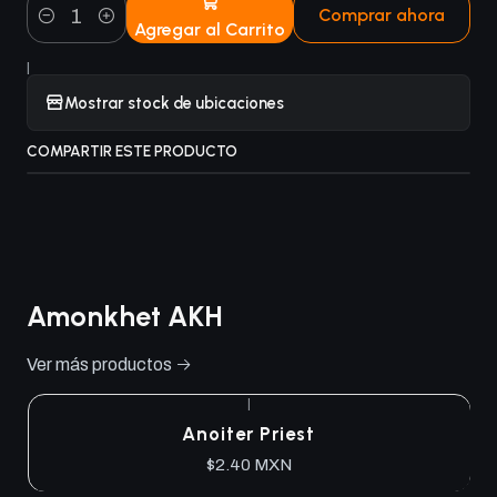
Comprar ahora
Agregar al Carrito
Cantidad
|
Mostrar stock de ubicaciones
COMPARTIR ESTE PRODUCTO
Amonkhet AKH
Ver más productos
|
Anoiter Priest
$2.40 MXN