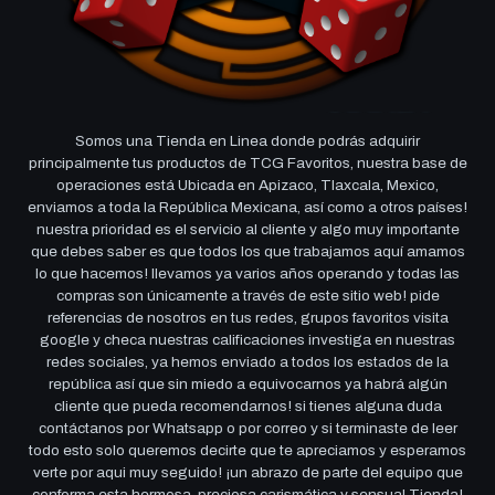
Somos una Tienda en Linea donde podrás adquirir
principalmente tus productos de TCG Favoritos, nuestra base de
operaciones está Ubicada en Apizaco, Tlaxcala, Mexico,
enviamos a toda la República Mexicana, así como a otros países!
nuestra prioridad es el servicio al cliente y algo muy importante
que debes saber es que todos los que trabajamos aquí amamos
lo que hacemos! llevamos ya varios años operando y todas las
compras son únicamente a través de este sitio web! pide
referencias de nosotros en tus redes, grupos favoritos visita
google y checa nuestras calificaciones investiga en nuestras
redes sociales, ya hemos enviado a todos los estados de la
república así que sin miedo a equivocarnos ya habrá algún
cliente que pueda recomendarnos! si tienes alguna duda
contáctanos por Whatsapp o por correo y si terminaste de leer
todo esto solo queremos decirte que te apreciamos y esperamos
verte por aqui muy seguido! ¡un abrazo de parte del equipo que
conforma esta hermosa, preciosa carismática y sensual Tienda!