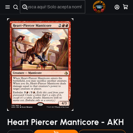
No olviden reportar sus depositos y transferencias por Whatsapp
Heart Piercer Manticore - AKH