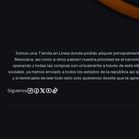
Somos una Tienda en Linea donde podrás adquirir principalmente
Mexicana, así como a otros países! nuestra prioridad es el servi
operando y todas las compras son únicamente a través de este sitio
sociales, ya hemos enviado a todos los estados de la república así
y si terminaste de leer todo esto solo queremos decirte que te ap
Síguenos