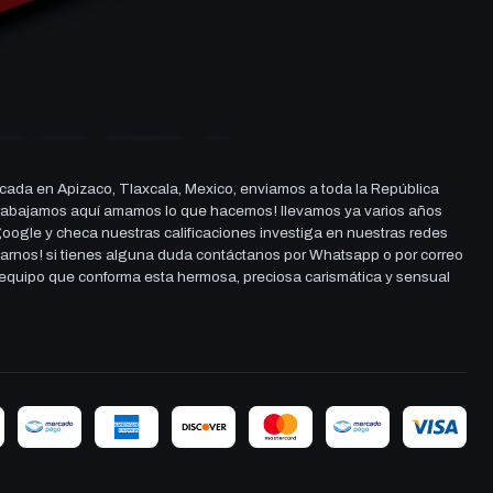
cada en Apizaco, Tlaxcala, Mexico, enviamos a toda la República
ue trabajamos aquí amamos lo que hacemos! llevamos ya varios años
 google y checa nuestras calificaciones investiga en nuestras redes
darnos! si tienes alguna duda contáctanos por Whatsapp o por correo
l equipo que conforma esta hermosa, preciosa carismática y sensual