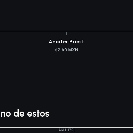
|
Anoiter Priest
$2.40 MXN
no de estos
AKH-172
|