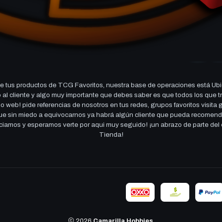
 tus productos de TCG Favoritos, nuestra base de operaciones está Ubi
cio al cliente y algo muy importante que debes saber es que todos los q
 web! pide referencias de nosotros en tus redes, grupos favoritos visita
 que sin miedo a equivocarnos ya habrá algún cliente que pueda recomen
reciamos y esperamos verte por aqui muy seguido! ¡un abrazo de parte de
Tienda!
2026
Camarilla Hobbies
.