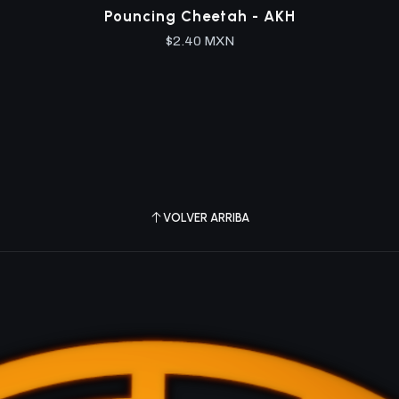
Pouncing Cheetah - AKH
$2.40 MXN
VOLVER ARRIBA