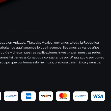
cada en Apizaco, Tlaxcala, Mexico, enviamos a toda la República
ue trabajamos aquí amamos lo que hacemos! llevamos ya varios años
 google y checa nuestras calificaciones investiga en nuestras redes
darnos! si tienes alguna duda contáctanos por Whatsapp o por correo
l equipo que conforma esta hermosa, preciosa carismática y sensual