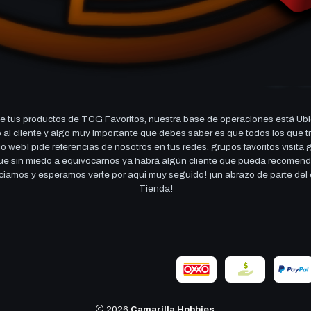
 tus productos de TCG Favoritos, nuestra base de operaciones está Ubi
cio al cliente y algo muy importante que debes saber es que todos los q
 web! pide referencias de nosotros en tus redes, grupos favoritos visita
 que sin miedo a equivocarnos ya habrá algún cliente que pueda recomen
reciamos y esperamos verte por aqui muy seguido! ¡un abrazo de parte de
Tienda!
2026
Camarilla Hobbies
.