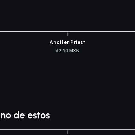
|
Anoiter Priest
$2.40 MXN
no de estos
|