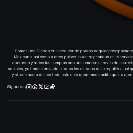
Somos una Tienda en Linea donde podrás adquirir principalmente
Mexicana, así como a otros países! nuestra prioridad es el servi
operando y todas las compras son únicamente a través de este sitio
sociales, ya hemos enviado a todos los estados de la república así
y si terminaste de leer todo esto solo queremos decirte que te ap
Síguenos