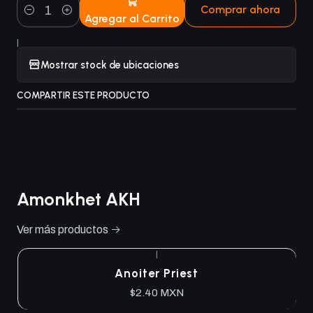
Comprar ahora
Agregar al Carrito
Cantidad
|
Mostrar stock de ubicaciones
COMPARTIR ESTE PRODUCTO
Amonkhet AKH
Ver más productos
|
Anoiter Priest
$2.40 MXN