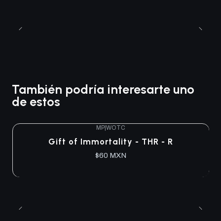
También podría interesarte uno
de estos
MP
|
WOTC
Agotado
Gift of Immortality - THR - R
$60 MXN