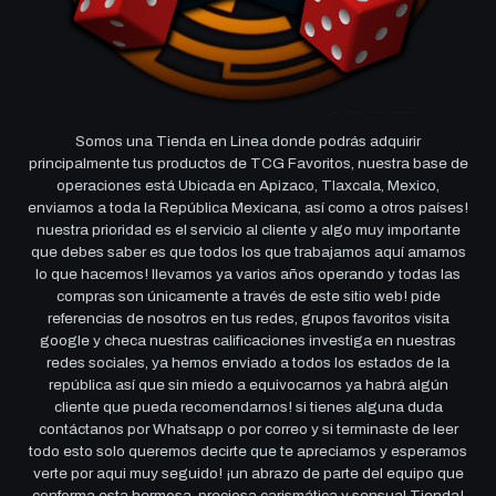
Somos una Tienda en Linea donde podrás adquirir
principalmente tus productos de TCG Favoritos, nuestra base de
operaciones está Ubicada en Apizaco, Tlaxcala, Mexico,
enviamos a toda la República Mexicana, así como a otros países!
nuestra prioridad es el servicio al cliente y algo muy importante
que debes saber es que todos los que trabajamos aquí amamos
lo que hacemos! llevamos ya varios años operando y todas las
compras son únicamente a través de este sitio web! pide
referencias de nosotros en tus redes, grupos favoritos visita
google y checa nuestras calificaciones investiga en nuestras
redes sociales, ya hemos enviado a todos los estados de la
república así que sin miedo a equivocarnos ya habrá algún
cliente que pueda recomendarnos! si tienes alguna duda
contáctanos por Whatsapp o por correo y si terminaste de leer
todo esto solo queremos decirte que te apreciamos y esperamos
verte por aqui muy seguido! ¡un abrazo de parte del equipo que
conforma esta hermosa, preciosa carismática y sensual Tienda!