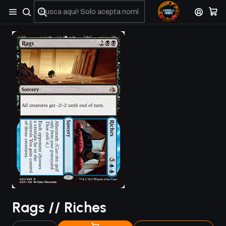
No olviden reportar sus depositos y transferencias por Whatsapp
Rags // Riches