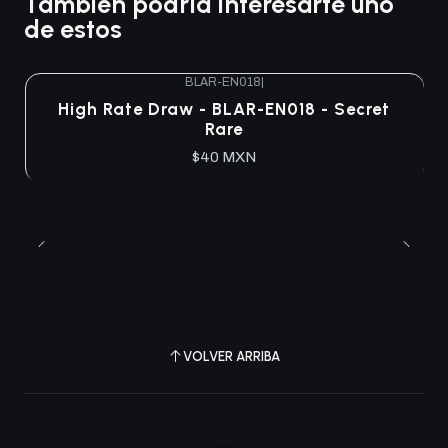
También podría interesarte uno
de estos
BLAR-EN018
|
High Rate Draw - BLAR-EN018 - Secret
Rare
$40 MXN
VOLVER ARRIBA