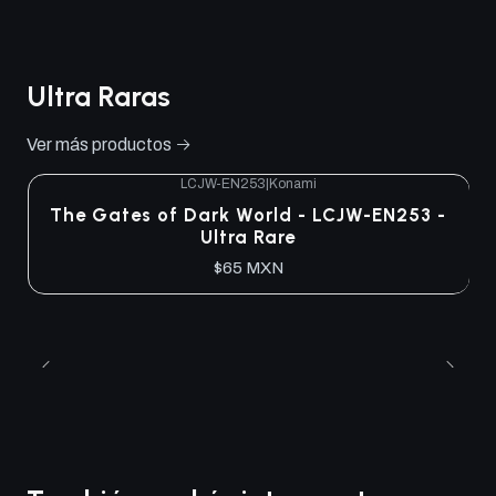
Ultra Raras
Ver más productos
LCJW-EN253
|
Konami
The Gates of Dark World - LCJW-EN253 -
Ultra Rare
$65 MXN