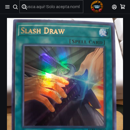
No olviden reportar sus depositos y transferencias por Whatsapp