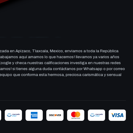
cada en Apizaco, Tlaxcala, Mexico, enviamos a toda la República
ue trabajamos aquí amamos lo que hacemos! llevamos ya varios años
 google y checa nuestras calificaciones investiga en nuestras redes
darnos! si tienes alguna duda contáctanos por Whatsapp o por correo
l equipo que conforma esta hermosa, preciosa carismática y sensual