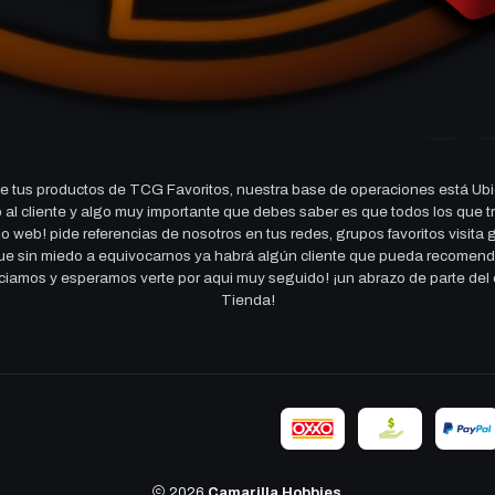
 tus productos de TCG Favoritos, nuestra base de operaciones está Ubi
cio al cliente y algo muy importante que debes saber es que todos los q
 web! pide referencias de nosotros en tus redes, grupos favoritos visita
 que sin miedo a equivocarnos ya habrá algún cliente que pueda recomen
reciamos y esperamos verte por aqui muy seguido! ¡un abrazo de parte de
Tienda!
2026
Camarilla Hobbies
.