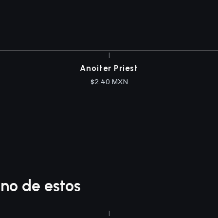
|
Anoiter Priest
$2.40 MXN
no de estos
|