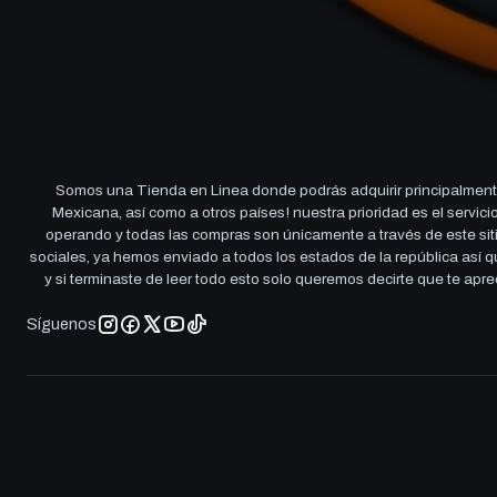
Somos una Tienda en Linea donde podrás adquirir principalmente
Mexicana, así como a otros países! nuestra prioridad es el servi
operando y todas las compras son únicamente a través de este sitio
sociales, ya hemos enviado a todos los estados de la república así
y si terminaste de leer todo esto solo queremos decirte que te ap
Síguenos