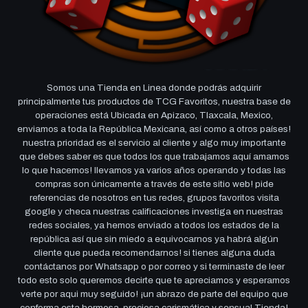
Somos una Tienda en Linea donde podrás adquirir
principalmente tus productos de TCG Favoritos, nuestra base de
operaciones está Ubicada en Apizaco, Tlaxcala, Mexico,
enviamos a toda la República Mexicana, así como a otros países!
nuestra prioridad es el servicio al cliente y algo muy importante
que debes saber es que todos los que trabajamos aquí amamos
lo que hacemos! llevamos ya varios años operando y todas las
compras son únicamente a través de este sitio web! pide
referencias de nosotros en tus redes, grupos favoritos visita
google y checa nuestras calificaciones investiga en nuestras
redes sociales, ya hemos enviado a todos los estados de la
república así que sin miedo a equivocarnos ya habrá algún
cliente que pueda recomendarnos! si tienes alguna duda
contáctanos por Whatsapp o por correo y si terminaste de leer
todo esto solo queremos decirte que te apreciamos y esperamos
verte por aqui muy seguido! ¡un abrazo de parte del equipo que
conforma esta hermosa, preciosa carismática y sensual Tienda!