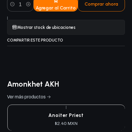
Comprar ahora
Agregar al Carrito
Cantidad
|
Mostrar stock de ubicaciones
COMPARTIR ESTE PRODUCTO
Amonkhet AKH
Ver más productos
|
Anoiter Priest
$2.40 MXN