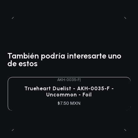
También podría interesarte uno
de estos
AKH-0035-F
|
Trueheart Duelist - AKH-0035-F -
Uncommon - Foil
$7.50 MXN