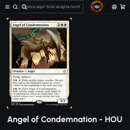
No olviden reportar sus depositos y transferencias por Whatsapp
Angel of Condemnation - HOU