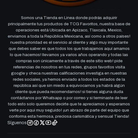
Somos una Tienda en Linea donde podrás adquirir
principalmente tus productos de TCG Favoritos, nuestra base de
operaciones está Ubicada en Apizaco, Tlaxcala, Mexico,
enviamos a toda la República Mexicana, así como a otros países!
nuestra prioridad es el servicio al cliente y algo muy importante
que debes saber es que todos los que trabajamos aquí amamos
lo que hacemos! llevamos ya varios años operando y todas las
compras son únicamente a través de este sitio web! pide
referencias de nosotros en tus redes, grupos favoritos visita
google y checa nuestras calificaciones investiga en nuestras
redes sociales, ya hemos enviado a todos los estados de la
república así que sin miedo a equivocarnos ya habrá algún
cliente que pueda recomendarnos! si tienes alguna duda
contáctanos por Whatsapp o por correo y si terminaste de leer
todo esto solo queremos decirte que te apreciamos y esperamos
verte por aqui muy seguido! ¡un abrazo de parte del equipo que
conforma esta hermosa, preciosa carismática y sensual Tienda!
Síguenos