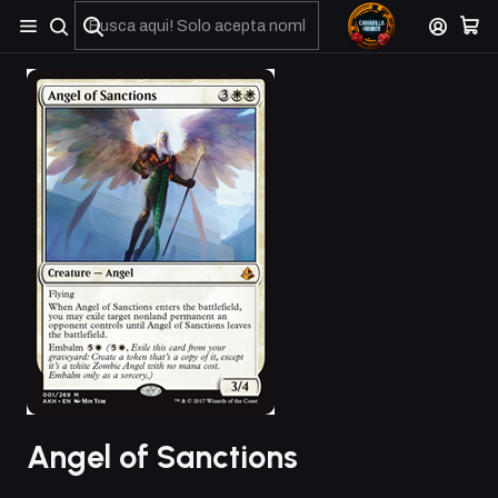
No olviden reportar sus depositos y transferencias por Whatsapp
Angel of Sanctions