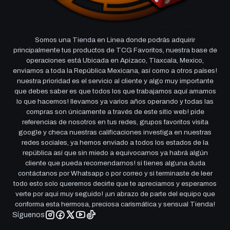
Somos una Tienda en Linea donde podrás adquirir
principalmente tus productos de TCG Favoritos, nuestra base de
operaciones está Ubicada en Apizaco, Tlaxcala, Mexico,
enviamos a toda la República Mexicana, así como a otros países!
nuestra prioridad es el servicio al cliente y algo muy importante
que debes saber es que todos los que trabajamos aquí amamos
lo que hacemos! llevamos ya varios años operando y todas las
compras son únicamente a través de este sitio web! pide
referencias de nosotros en tus redes, grupos favoritos visita
google y checa nuestras calificaciones investiga en nuestras
redes sociales, ya hemos enviado a todos los estados de la
república así que sin miedo a equivocarnos ya habrá algún
cliente que pueda recomendarnos! si tienes alguna duda
contáctanos por Whatsapp o por correo y si terminaste de leer
todo esto solo queremos decirte que te apreciamos y esperamos
verte por aqui muy seguido! ¡un abrazo de parte del equipo que
conforma esta hermosa, preciosa carismática y sensual Tienda!
Síguenos