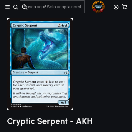
No olviden reportar sus depositos y transferencias por Whatsapp
Cryptic Serpent - AKH