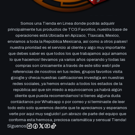
Somos una Tienda en Linea donde podrás adquirir
principalmente tus productos de TCG Favoritos, nuestra base de
operaciones está Ubicada en Apizaco, Tlaxcala, Mexico,
enviamos a toda la República Mexicana, así como a otros países!
nuestra prioridad es el servicio al cliente y algo muy importante
que debes saber es que todos los que trabajamos aquí amamos
lo que hacemos! llevamos ya varios años operando y todas las
compras son únicamente a través de este sitio web! pide
referencias de nosotros en tus redes, grupos favoritos visita
google y checa nuestras calificaciones investiga en nuestras
redes sociales, ya hemos enviado a todos los estados de la
república así que sin miedo a equivocarnos ya habrá algún
cliente que pueda recomendarnos! si tienes alguna duda
contáctanos por Whatsapp o por correo y si terminaste de leer
todo esto solo queremos decirte que te apreciamos y esperamos
verte por aqui muy seguido! ¡un abrazo de parte del equipo que
conforma esta hermosa, preciosa carismática y sensual Tienda!
Síguenos