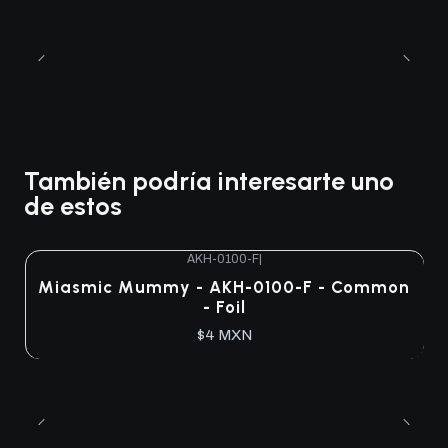
También podría interesarte uno
de estos
AKH-0100-F
|
Miasmic Mummy - AKH-0100-F - Common
- Foil
$4 MXN