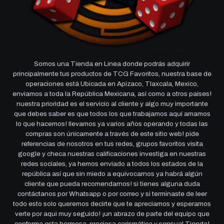
Somos una Tienda en Linea donde podrás adquirir
principalmente tus productos de TCG Favoritos, nuestra base de
operaciones está Ubicada en Apizaco, Tlaxcala, Mexico,
enviamos a toda la República Mexicana, así como a otros países!
nuestra prioridad es el servicio al cliente y algo muy importante
que debes saber es que todos los que trabajamos aquí amamos
lo que hacemos! llevamos ya varios años operando y todas las
compras son únicamente a través de este sitio web! pide
referencias de nosotros en tus redes, grupos favoritos visita
google y checa nuestras calificaciones investiga en nuestras
redes sociales, ya hemos enviado a todos los estados de la
república así que sin miedo a equivocarnos ya habrá algún
cliente que pueda recomendarnos! si tienes alguna duda
contáctanos por Whatsapp o por correo y si terminaste de leer
todo esto solo queremos decirte que te apreciamos y esperamos
verte por aqui muy seguido! ¡un abrazo de parte del equipo que
conforma esta hermosa, preciosa carismática y sensual Tienda!