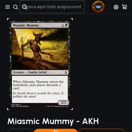
No olviden reportar sus depositos y transferencias por Whatsapp
Miasmic Mummy - AKH