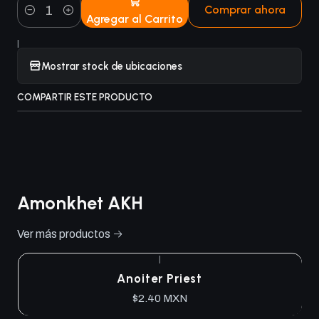
Comprar ahora
Agregar al Carrito
Cantidad
|
Mostrar stock de ubicaciones
COMPARTIR ESTE PRODUCTO
Amonkhet AKH
Ver más productos
|
Anoiter Priest
$2.40 MXN