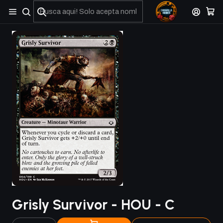
No olviden reportar sus depositos y transferencias por Whatsapp
Grisly Survivor - HOU - C