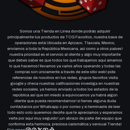
Somos una Tienda en Linea donde podrás adquirir
principalmente tus productos de TCG Favoritos, nuestra base de
operaciones está Ubicada en Apizaco, Tlaxcala, Mexico,
enviamos a toda la República Mexicana, así como a otros países!
nuestra prioridad es el servicio al cliente y algo muy importante
que debes saber es que todos los que trabajamos aquí amamos
lo que hacemos! llevamos ya varios años operando y todas las
compras son únicamente a través de este sitio web! pide
referencias de nosotros en tus redes, grupos favoritos visita
google y checa nuestras calificaciones investiga en nuestras
redes sociales, ya hemos enviado a todos los estados de la
república así que sin miedo a equivocarnos ya habrá algún
cliente que pueda recomendarnos! si tienes alguna duda
contáctanos por Whatsapp o por correo y si terminaste de leer
todo esto solo queremos decirte que te apreciamos y esperamos
verte por aqui muy seguido! ¡un abrazo de parte del equipo que
conforma esta hermosa, preciosa carismática y sensual Tienda!
Síguenos