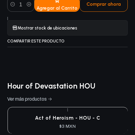
Comprar ahora
Agregar al Carrito
Cantidad
|
Mostrar stock de ubicaciones
COMPARTIR ESTE PRODUCTO
Hour of Devastation HOU
Ver más productos
|
Act of Heroism - HOU - C
$3 MXN