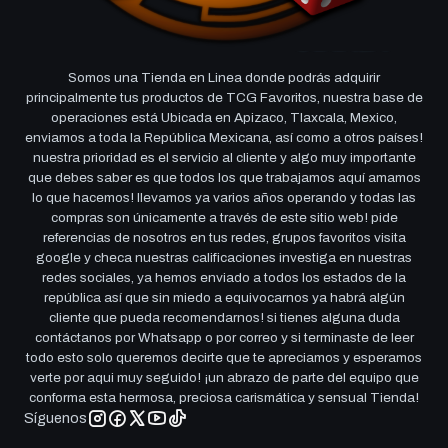
Somos una Tienda en Linea donde podrás adquirir
principalmente tus productos de TCG Favoritos, nuestra base de
operaciones está Ubicada en Apizaco, Tlaxcala, Mexico,
enviamos a toda la República Mexicana, así como a otros países!
nuestra prioridad es el servicio al cliente y algo muy importante
que debes saber es que todos los que trabajamos aquí amamos
lo que hacemos! llevamos ya varios años operando y todas las
compras son únicamente a través de este sitio web! pide
referencias de nosotros en tus redes, grupos favoritos visita
google y checa nuestras calificaciones investiga en nuestras
redes sociales, ya hemos enviado a todos los estados de la
república así que sin miedo a equivocarnos ya habrá algún
cliente que pueda recomendarnos! si tienes alguna duda
contáctanos por Whatsapp o por correo y si terminaste de leer
todo esto solo queremos decirte que te apreciamos y esperamos
verte por aqui muy seguido! ¡un abrazo de parte del equipo que
conforma esta hermosa, preciosa carismática y sensual Tienda!
Síguenos