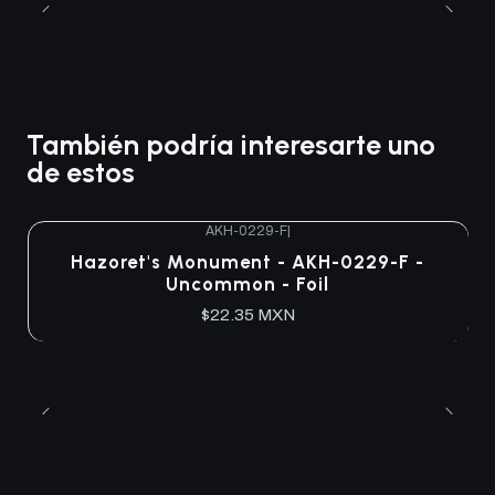
También podría interesarte uno
de estos
AKH-0229-F
|
Agotado
Hazoret's Monument - AKH-0229-F -
Uncommon - Foil
$22.35 MXN