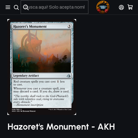
No olviden reportar sus depositos y transferencias por Whatsapp
Hazoret's Monument - AKH