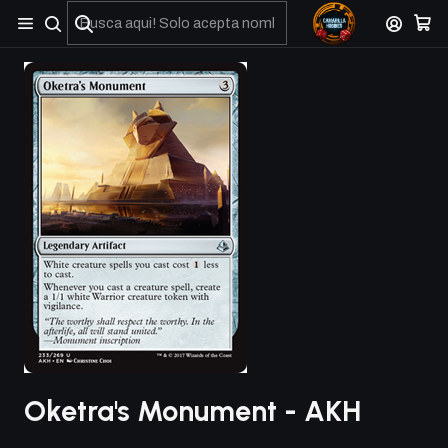
No olviden reportar sus depositos y transferencias por Whatsapp
Oketra's Monument - AKH