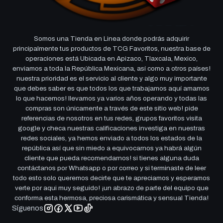
Somos una Tienda en Linea donde podrás adquirir
principalmente tus productos de TCG Favoritos, nuestra base de
operaciones está Ubicada en Apizaco, Tlaxcala, Mexico,
enviamos a toda la República Mexicana, así como a otros países!
nuestra prioridad es el servicio al cliente y algo muy importante
que debes saber es que todos los que trabajamos aquí amamos
lo que hacemos! llevamos ya varios años operando y todas las
compras son únicamente a través de este sitio web! pide
referencias de nosotros en tus redes, grupos favoritos visita
google y checa nuestras calificaciones investiga en nuestras
redes sociales, ya hemos enviado a todos los estados de la
república así que sin miedo a equivocarnos ya habrá algún
cliente que pueda recomendarnos! si tienes alguna duda
contáctanos por Whatsapp o por correo y si terminaste de leer
todo esto solo queremos decirte que te apreciamos y esperamos
verte por aqui muy seguido! ¡un abrazo de parte del equipo que
conforma esta hermosa, preciosa carismática y sensual Tienda!
Síguenos