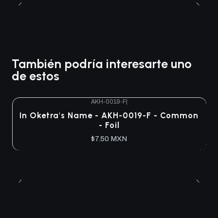
También podría interesarte uno
de estos
AKH-0019-F
|
Agotado
In Oketra's Name - AKH-0019-F - Common
- Foil
$7.50 MXN