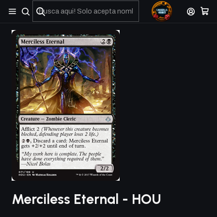
No olviden reportar sus depositos y transferencias por Whatsapp
Merciless Eternal - HOU