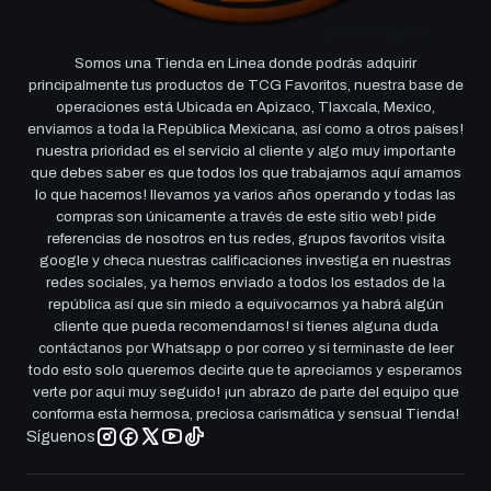
Somos una Tienda en Linea donde podrás adquirir
principalmente tus productos de TCG Favoritos, nuestra base de
operaciones está Ubicada en Apizaco, Tlaxcala, Mexico,
enviamos a toda la República Mexicana, así como a otros países!
nuestra prioridad es el servicio al cliente y algo muy importante
que debes saber es que todos los que trabajamos aquí amamos
lo que hacemos! llevamos ya varios años operando y todas las
compras son únicamente a través de este sitio web! pide
referencias de nosotros en tus redes, grupos favoritos visita
google y checa nuestras calificaciones investiga en nuestras
redes sociales, ya hemos enviado a todos los estados de la
república así que sin miedo a equivocarnos ya habrá algún
cliente que pueda recomendarnos! si tienes alguna duda
contáctanos por Whatsapp o por correo y si terminaste de leer
todo esto solo queremos decirte que te apreciamos y esperamos
verte por aqui muy seguido! ¡un abrazo de parte del equipo que
conforma esta hermosa, preciosa carismática y sensual Tienda!
Síguenos