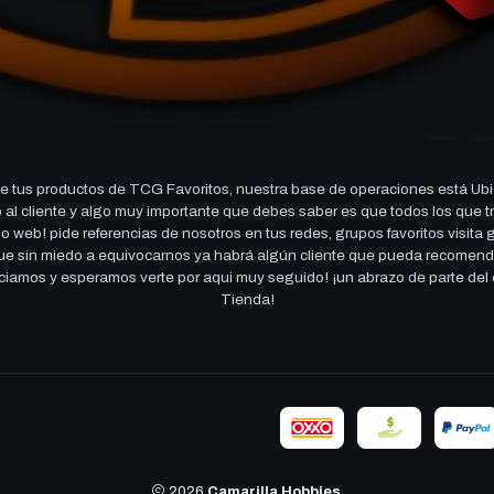
 tus productos de TCG Favoritos, nuestra base de operaciones está Ubi
cio al cliente y algo muy importante que debes saber es que todos los q
 web! pide referencias de nosotros en tus redes, grupos favoritos visita
 que sin miedo a equivocarnos ya habrá algún cliente que pueda recomen
reciamos y esperamos verte por aqui muy seguido! ¡un abrazo de parte de
Tienda!
2026
Camarilla Hobbies
.