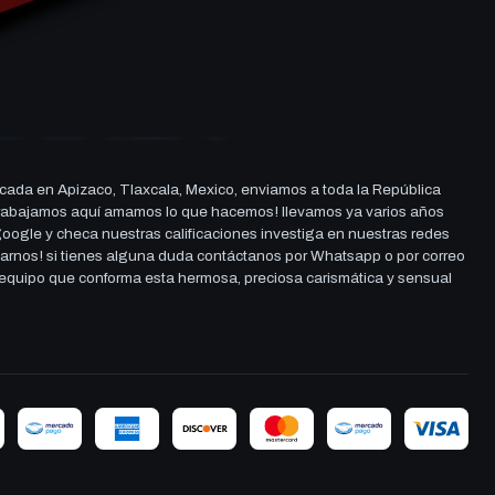
cada en Apizaco, Tlaxcala, Mexico, enviamos a toda la República
ue trabajamos aquí amamos lo que hacemos! llevamos ya varios años
 google y checa nuestras calificaciones investiga en nuestras redes
darnos! si tienes alguna duda contáctanos por Whatsapp o por correo
l equipo que conforma esta hermosa, preciosa carismática y sensual