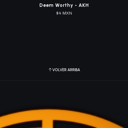
Deem Worthy - AKH
$4 MXN
VOLVER ARRIBA