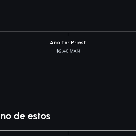
|
Anoiter Priest
$2.40 MXN
no de estos
|