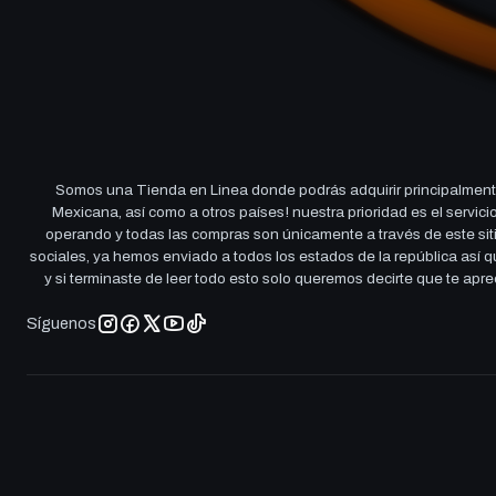
Somos una Tienda en Linea donde podrás adquirir principalmente
Mexicana, así como a otros países! nuestra prioridad es el servi
operando y todas las compras son únicamente a través de este sitio
sociales, ya hemos enviado a todos los estados de la república así
y si terminaste de leer todo esto solo queremos decirte que te ap
Síguenos