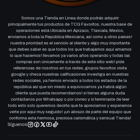
Somos una Tienda en Linea donde podrás adquirir
principalmente tus productos de TCG Favoritos, nuestra base de
operaciones está Ubicada en Apizaco, Tlaxcala, Mexico,
enviamos a toda la República Mexicana, así como a otros países!
nuestra prioridad es el servicio al cliente y algo muy importante
que debes saber es que todos los que trabajamos aquí amamos
lo que hacemos! llevamos ya varios años operando y todas las
compras son únicamente a través de este sitio web! pide
referencias de nosotros en tus redes, grupos favoritos visita
google y checa nuestras calificaciones investiga en nuestras
redes sociales, ya hemos enviado a todos los estados de la
república así que sin miedo a equivocarnos ya habrá algún
cliente que pueda recomendarnos! si tienes alguna duda
contáctanos por Whatsapp o por correo y si terminaste de leer
todo esto solo queremos decirte que te apreciamos y esperamos
verte por aqui muy seguido! ¡un abrazo de parte del equipo que
conforma esta hermosa, preciosa carismática y sensual Tienda!
Síguenos