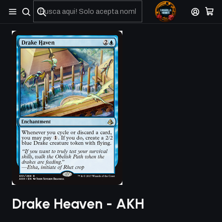
No olviden reportar sus depositos y transferencias por Whatsapp
Drake Heaven - AKH