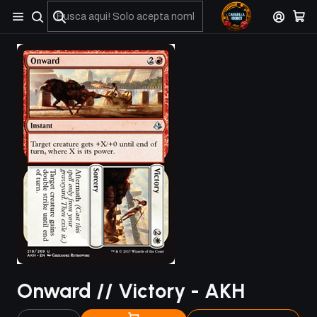
No olviden reportar sus depositos y transferencias por Whatsapp
Onward // Victory - AKH