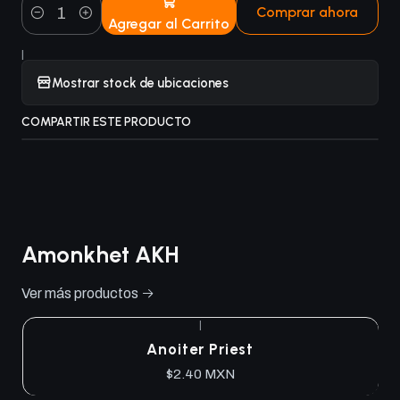
Comprar ahora
Agregar al Carrito
Cantidad
|
Mostrar stock de ubicaciones
COMPARTIR ESTE PRODUCTO
Amonkhet AKH
Ver más productos
|
Anoiter Priest
$2.40 MXN