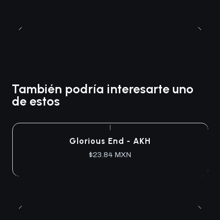
También podría interesarte uno
de estos
|
Agotado
Glorious End - AKH
$23.84 MXN