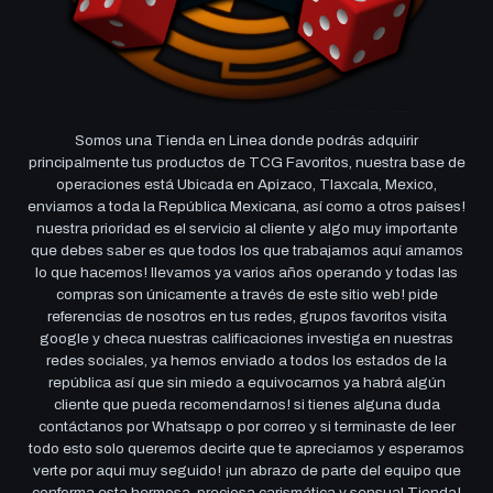
Somos una Tienda en Linea donde podrás adquirir
principalmente tus productos de TCG Favoritos, nuestra base de
operaciones está Ubicada en Apizaco, Tlaxcala, Mexico,
enviamos a toda la República Mexicana, así como a otros países!
nuestra prioridad es el servicio al cliente y algo muy importante
que debes saber es que todos los que trabajamos aquí amamos
lo que hacemos! llevamos ya varios años operando y todas las
compras son únicamente a través de este sitio web! pide
referencias de nosotros en tus redes, grupos favoritos visita
google y checa nuestras calificaciones investiga en nuestras
redes sociales, ya hemos enviado a todos los estados de la
república así que sin miedo a equivocarnos ya habrá algún
cliente que pueda recomendarnos! si tienes alguna duda
contáctanos por Whatsapp o por correo y si terminaste de leer
todo esto solo queremos decirte que te apreciamos y esperamos
verte por aqui muy seguido! ¡un abrazo de parte del equipo que
conforma esta hermosa, preciosa carismática y sensual Tienda!