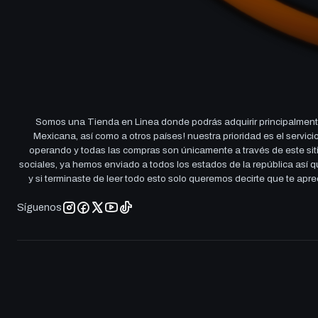
Somos una Tienda en Linea donde podrás adquirir principalmente
Mexicana, así como a otros países! nuestra prioridad es el servi
operando y todas las compras son únicamente a través de este sitio
sociales, ya hemos enviado a todos los estados de la república así
y si terminaste de leer todo esto solo queremos decirte que te ap
Síguenos