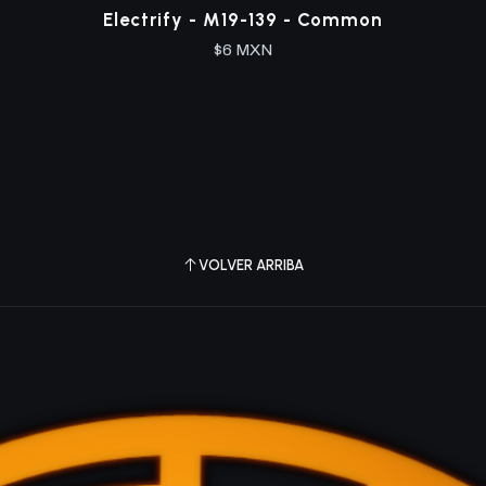
Electrify - M19-139 - Common
$6 MXN
VOLVER ARRIBA