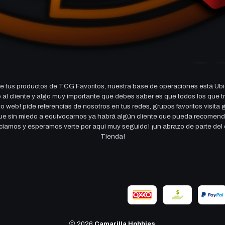
 tus productos de TCG Favoritos, nuestra base de operaciones está Ubi
cio al cliente y algo muy importante que debes saber es que todos los q
 web! pide referencias de nosotros en tus redes, grupos favoritos visita
 que sin miedo a equivocarnos ya habrá algún cliente que pueda recomen
reciamos y esperamos verte por aqui muy seguido! ¡un abrazo de parte de
Tienda!
2026
Camarilla Hobbies
.