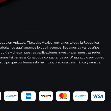
cada en Apizaco, Tlaxcala, Mexico, enviamos a toda la República
ue trabajamos aquí amamos lo que hacemos! llevamos ya varios años
 google y checa nuestras calificaciones investiga en nuestras redes
darnos! si tienes alguna duda contáctanos por Whatsapp o por correo
l equipo que conforma esta hermosa, preciosa carismática y sensual