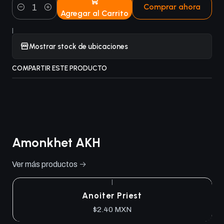
Comprar ahora
Agregar al Carrito
Cantidad
|
Mostrar stock de ubicaciones
COMPARTIR ESTE PRODUCTO
Amonkhet AKH
Ver más productos
|
Anoiter Priest
$2.40 MXN