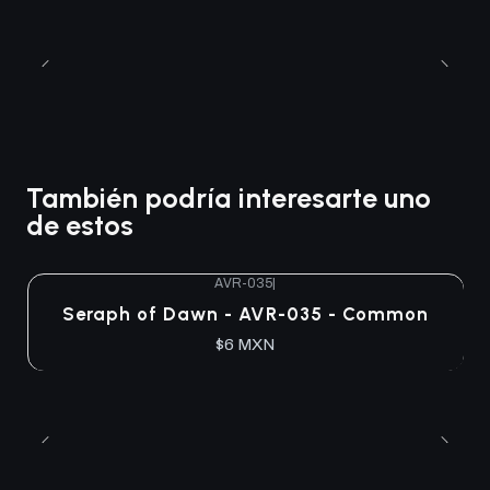
También podría interesarte uno
de estos
AVR-035
|
Seraph of Dawn - AVR-035 - Common
$6 MXN