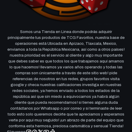
Somos una Tienda en Linea donde podrás adquirir
principalmente tus productos de TCG Favoritos, nuestra base de
operaciones está Ubicada en Apizaco, Tlaxcala, Mexico,
enviamos a toda la República Mexicana, así como a otros países!
nuestra prioridad es el servicio al cliente y algo muy importante
que debes saber es que todos los que trabajamos aquí amamos
lo que hacemos! llevamos ya varios años operando y todas las
compras son únicamente a través de este sitio web! pide
referencias de nosotros en tus redes, grupos favoritos visita
google y checa nuestras calificaciones investiga en nuestras
redes sociales, ya hemos enviado a todos los estados de la
república así que sin miedo a equivocarnos ya habrá algún
cliente que pueda recomendarnos! si tienes alguna duda
contáctanos por Whatsapp o por correo y si terminaste de leer
todo esto solo queremos decirte que te apreciamos y esperamos
verte por aqui muy seguido! ¡un abrazo de parte del equipo que
conforma esta hermosa, preciosa carismática y sensual Tienda!
Síguenos