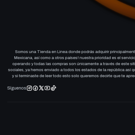
Somos una Tienda en Linea donde podrás adquirir principalmente
Mexicana, así como a otros países! nuestra prioridad es el servi
operando y todas las compras son únicamente a través de este sitio
sociales, ya hemos enviado a todos los estados de la república así
y si terminaste de leer todo esto solo queremos decirte que te ap
Síguenos