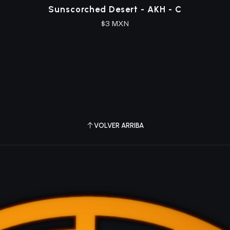
Sunscorched Desert - AKH - C
$3 MXN
VOLVER ARRIBA