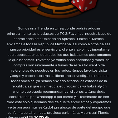
Somos una Tienda en Linea donde podrás adquirir
principalmente tus productos de TCG Favoritos, nuestra base de
operaciones está Ubicada en Apizaco, Tlaxcala, Mexico,
enviamos a toda la República Mexicana, así como a otros países!
nuestra prioridad es el servicio al cliente y algo muy importante
que debes saber es que todos los que trabajamos aquí amamos
lo que hacemos! llevamos ya varios años operando y todas las
compras son únicamente a través de este sitio web! pide
referencias de nosotros en tus redes, grupos favoritos visita
google y checa nuestras calificaciones investiga en nuestras
redes sociales, ya hemos enviado a todos los estados de la
república así que sin miedo a equivocarnos ya habrá algún
cliente que pueda recomendarnos! si tienes alguna duda
contáctanos por Whatsapp o por correo y si terminaste de leer
todo esto solo queremos decirte que te apreciamos y esperamos
verte por aqui muy seguido! ¡un abrazo de parte del equipo que
conforma esta hermosa, preciosa carismática y sensual Tienda!
Síguenos