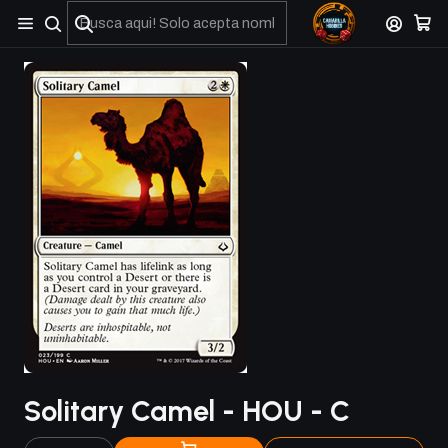
No olviden reportar sus depositos y transferencias por Whatsapp
Solitary Camel - HOU - C