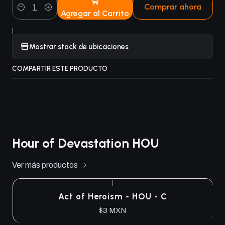
Comprar ahora
Agregar al Carrito
Cantidad
|
Mostrar stock de ubicaciones
COMPARTIR ESTE PRODUCTO
Hour of Devastation HOU
Ver más productos
|
Act of Heroism - HOU - C
$3 MXN