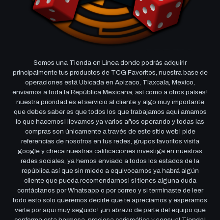
Somos una Tienda en Linea donde podrás adquirir
principalmente tus productos de TCG Favoritos, nuestra base de
operaciones está Ubicada en Apizaco, Tlaxcala, Mexico,
enviamos a toda la República Mexicana, así como a otros países!
nuestra prioridad es el servicio al cliente y algo muy importante
que debes saber es que todos los que trabajamos aquí amamos
lo que hacemos! llevamos ya varios años operando y todas las
compras son únicamente a través de este sitio web! pide
referencias de nosotros en tus redes, grupos favoritos visita
google y checa nuestras calificaciones investiga en nuestras
redes sociales, ya hemos enviado a todos los estados de la
república así que sin miedo a equivocarnos ya habrá algún
cliente que pueda recomendarnos! si tienes alguna duda
contáctanos por Whatsapp o por correo y si terminaste de leer
todo esto solo queremos decirte que te apreciamos y esperamos
verte por aqui muy seguido! ¡un abrazo de parte del equipo que
conforma esta hermosa, preciosa carismática y sensual Tienda!