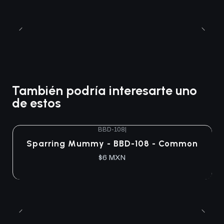
También podría interesarte uno
de estos
BBD-108
|
Sparring Mummy - BBD-108 - Common
$6 MXN