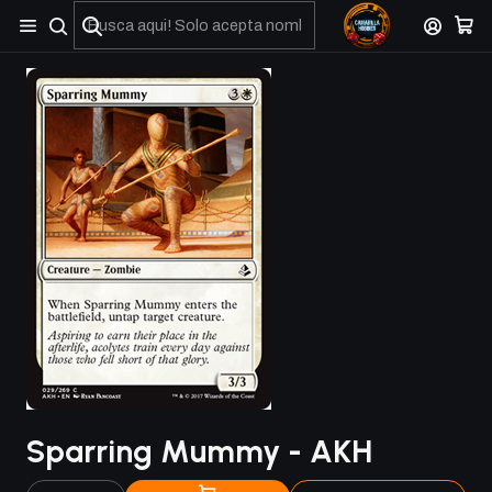
No olviden reportar sus depositos y transferencias por Whatsapp
Sparring Mummy - AKH