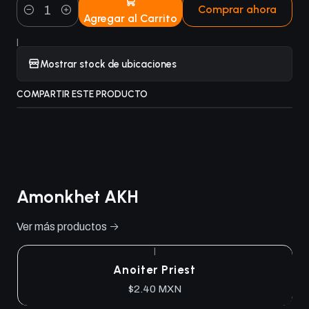
Comprar ahora
Agregar al Carrito
Cantidad
|
Mostrar stock de ubicaciones
COMPARTIR ESTE PRODUCTO
Amonkhet AKH
Ver más productos
|
Anoiter Priest
$2.40 MXN