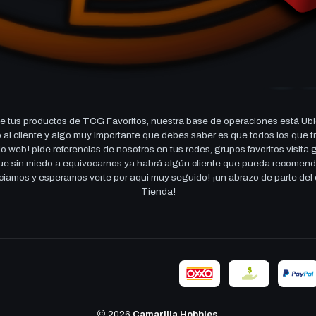
 tus productos de TCG Favoritos, nuestra base de operaciones está Ubi
cio al cliente y algo muy importante que debes saber es que todos los q
 web! pide referencias de nosotros en tus redes, grupos favoritos visita
 que sin miedo a equivocarnos ya habrá algún cliente que pueda recomen
reciamos y esperamos verte por aqui muy seguido! ¡un abrazo de parte de
Tienda!
2026
Camarilla Hobbies
.