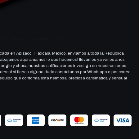
cada en Apizaco, Tlaxcala, Mexico, enviamos a toda la República
ue trabajamos aquí amamos lo que hacemos! llevamos ya varios años
 google y checa nuestras calificaciones investiga en nuestras redes
darnos! si tienes alguna duda contáctanos por Whatsapp o por correo
l equipo que conforma esta hermosa, preciosa carismática y sensual