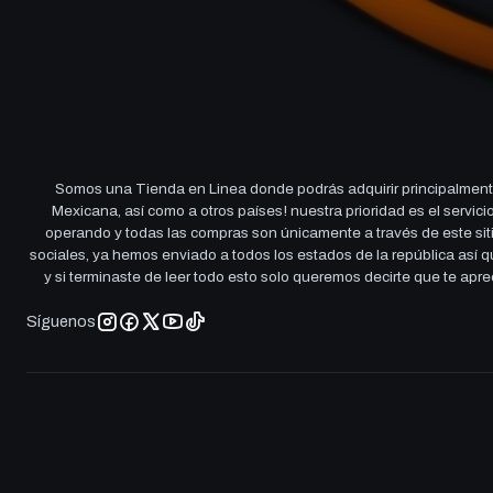
Somos una Tienda en Linea donde podrás adquirir principalmente
Mexicana, así como a otros países! nuestra prioridad es el servi
operando y todas las compras son únicamente a través de este sitio
sociales, ya hemos enviado a todos los estados de la república así
y si terminaste de leer todo esto solo queremos decirte que te ap
Síguenos