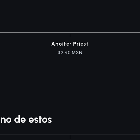
|
Anoiter Priest
$2.40 MXN
no de estos
|