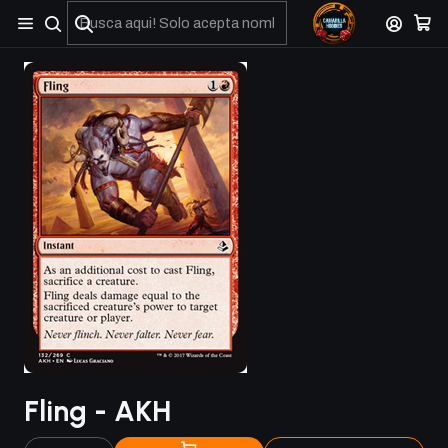
No olviden reportar sus depositos y transferencias por Whatsapp
Fling - AKH