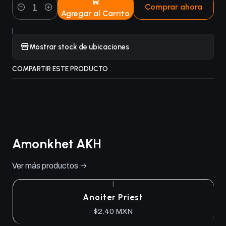
Comprar ahora
Agregar al Carrito
Cantidad
|
Mostrar stock de ubicaciones
COMPARTIR ESTE PRODUCTO
Amonkhet AKH
Ver más productos
|
Anoiter Priest
$2.40 MXN