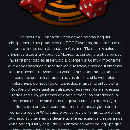
Somos una Tienda en Linea donde podrás adquirir
principalmente tus productos de TCG Favoritos, nuestra base de
operaciones está Ubicada en Apizaco, Tlaxcala, Mexico,
enviamos a toda la República Mexicana, así como a otros países!
nuestra prioridad es el servicio al cliente y algo muy importante
que debes saber es que todos los que trabajamos aquí amamos
lo que hacemos! llevamos ya varios años operando y todas las
compras son únicamente a través de este sitio web! pide
referencias de nosotros en tus redes, grupos favoritos visita
google y checa nuestras calificaciones investiga en nuestras
redes sociales, ya hemos enviado a todos los estados de la
república así que sin miedo a equivocarnos ya habrá algún
cliente que pueda recomendarnos! si tienes alguna duda
contáctanos por Whatsapp o por correo y si terminaste de leer
todo esto solo queremos decirte que te apreciamos y esperamos
verte por aqui muy seguido! ¡un abrazo de parte del equipo que
conforma esta hermosa, preciosa carismática y sensual Tienda!