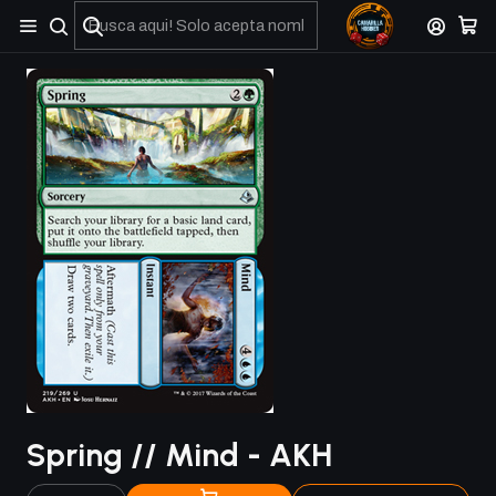
No olviden reportar sus depositos y transferencias por Whatsapp
Spring // Mind - AKH