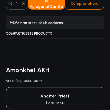
Comprar ahora
Agregar al Carrito
Cantidad
|
Mostrar stock de ubicaciones
COMPARTIR ESTE PRODUCTO
Amonkhet AKH
Ver más productos
|
Anoiter Priest
$2.40 MXN