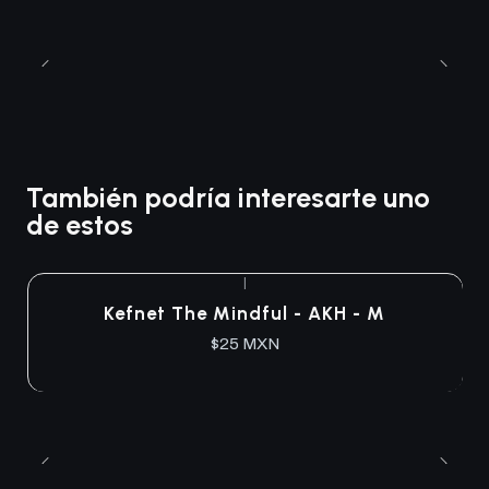
También podría interesarte uno
de estos
|
Agotado
Kefnet The Mindful - AKH - M
$25 MXN