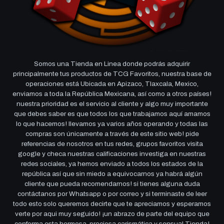
Somos una Tienda en Linea donde podrás adquirir
principalmente tus productos de TCG Favoritos, nuestra base de
operaciones está Ubicada en Apizaco, Tlaxcala, Mexico,
enviamos a toda la República Mexicana, así como a otros países!
nuestra prioridad es el servicio al cliente y algo muy importante
que debes saber es que todos los que trabajamos aquí amamos
lo que hacemos! llevamos ya varios años operando y todas las
compras son únicamente a través de este sitio web! pide
referencias de nosotros en tus redes, grupos favoritos visita
google y checa nuestras calificaciones investiga en nuestras
redes sociales, ya hemos enviado a todos los estados de la
república así que sin miedo a equivocarnos ya habrá algún
cliente que pueda recomendarnos! si tienes alguna duda
contáctanos por Whatsapp o por correo y si terminaste de leer
todo esto solo queremos decirte que te apreciamos y esperamos
verte por aqui muy seguido! ¡un abrazo de parte del equipo que
conforma esta hermosa, preciosa carismática y sensual Tienda!