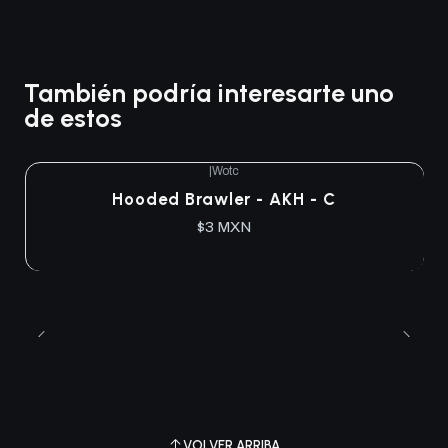
También podría interesarte uno
de estos
|
Wotc
Hooded Brawler - AKH - C
$3 MXN
VOLVER ARRIBA