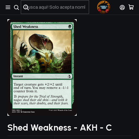
No olviden reportar sus depositos y transferencias por Whatsapp
Shed Weakness - AKH - C