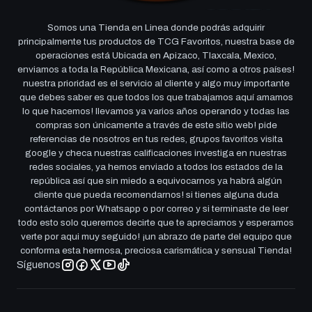
Somos una Tienda en Linea donde podrás adquirir
principalmente tus productos de TCG Favoritos, nuestra base de
operaciones está Ubicada en Apizaco, Tlaxcala, Mexico,
enviamos a toda la República Mexicana, así como a otros países!
nuestra prioridad es el servicio al cliente y algo muy importante
que debes saber es que todos los que trabajamos aquí amamos
lo que hacemos! llevamos ya varios años operando y todas las
compras son únicamente a través de este sitio web! pide
referencias de nosotros en tus redes, grupos favoritos visita
google y checa nuestras calificaciones investiga en nuestras
redes sociales, ya hemos enviado a todos los estados de la
república así que sin miedo a equivocarnos ya habrá algún
cliente que pueda recomendarnos! si tienes alguna duda
contáctanos por Whatsapp o por correo y si terminaste de leer
todo esto solo queremos decirte que te apreciamos y esperamos
verte por aqui muy seguido! ¡un abrazo de parte del equipo que
conforma esta hermosa, preciosa carismática y sensual Tienda!
Síguenos