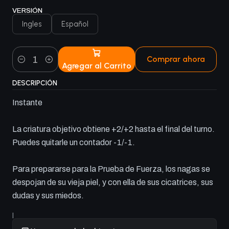
VERSIÓN
Ingles
Español
Comprar ahora
Agregar al Carrito
Cantidad
DESCRIPCIÓN
Instante
La criatura objetivo obtiene +2/+2 hasta el final del turno.
Puedes quitarle un contador -1/-1.
Para prepararse para la Prueba de Fuerza, los nagas se
despojan de su vieja piel, y con ella de sus cicatrices, sus
dudas y sus miedos.
|