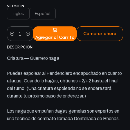
VERSIÓN
Ingles
Español
Comprar ahora
Agregar al Carrito
Cantidad
DESCRIPCIÓN
Criatura — Guerrero naga
Puedes espolear al Pendenciero encapuchado en cuanto
ataque. Cuando lo hagas, obtienes +2/+2 hasta el final
del turno. (Una criatura espoleada no se enderezará
durante tu próximo paso de enderezar.)
Los naga que empuñan dagas gemelas son expertos en
una técnica de combate llamada Dentellada de Rhonas.