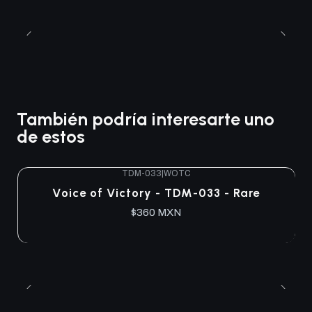
También podría interesarte uno
de estos
TDM-033
|
WOTC
Agotado
Voice of Victory - TDM-033 - Rare
$360 MXN