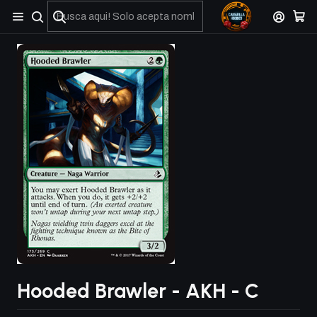
No olviden reportar sus depositos y transferencias por Whatsapp
Hooded Brawler - AKH - C