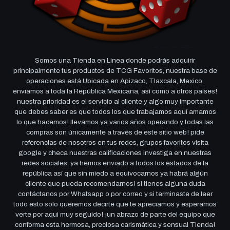
Somos una Tienda en Linea donde podrás adquirir
principalmente tus productos de TCG Favoritos, nuestra base de
operaciones está Ubicada en Apizaco, Tlaxcala, Mexico,
enviamos a toda la República Mexicana, así como a otros países!
nuestra prioridad es el servicio al cliente y algo muy importante
que debes saber es que todos los que trabajamos aquí amamos
lo que hacemos! llevamos ya varios años operando y todas las
compras son únicamente a través de este sitio web! pide
referencias de nosotros en tus redes, grupos favoritos visita
google y checa nuestras calificaciones investiga en nuestras
redes sociales, ya hemos enviado a todos los estados de la
república así que sin miedo a equivocarnos ya habrá algún
cliente que pueda recomendarnos! si tienes alguna duda
contáctanos por Whatsapp o por correo y si terminaste de leer
todo esto solo queremos decirte que te apreciamos y esperamos
verte por aqui muy seguido! ¡un abrazo de parte del equipo que
conforma esta hermosa, preciosa carismática y sensual Tienda!