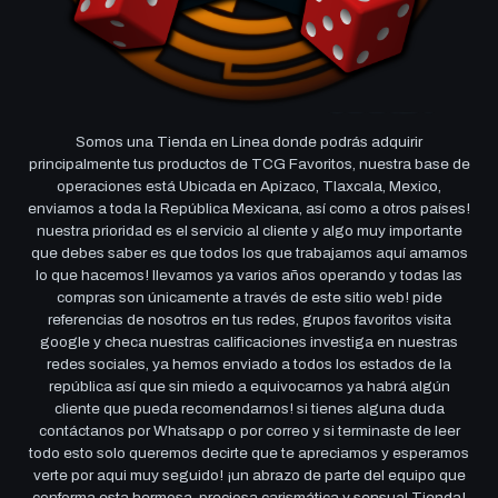
Somos una Tienda en Linea donde podrás adquirir
principalmente tus productos de TCG Favoritos, nuestra base de
operaciones está Ubicada en Apizaco, Tlaxcala, Mexico,
enviamos a toda la República Mexicana, así como a otros países!
nuestra prioridad es el servicio al cliente y algo muy importante
que debes saber es que todos los que trabajamos aquí amamos
lo que hacemos! llevamos ya varios años operando y todas las
compras son únicamente a través de este sitio web! pide
referencias de nosotros en tus redes, grupos favoritos visita
google y checa nuestras calificaciones investiga en nuestras
redes sociales, ya hemos enviado a todos los estados de la
república así que sin miedo a equivocarnos ya habrá algún
cliente que pueda recomendarnos! si tienes alguna duda
contáctanos por Whatsapp o por correo y si terminaste de leer
todo esto solo queremos decirte que te apreciamos y esperamos
verte por aqui muy seguido! ¡un abrazo de parte del equipo que
conforma esta hermosa, preciosa carismática y sensual Tienda!